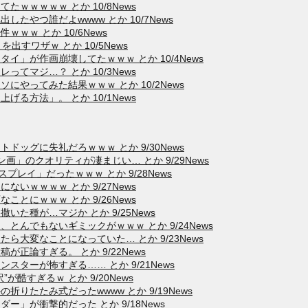
ｗｗｗｗｗ とか 10/8News
たやつ誰だよwwww とか 10/7News
ｗｗ とか 10/6News
出すワザｗ とか 10/5News
」が作画崩壊してたｗｗｗ とか 10/4News
てマジ…？ とか 10/3News
やってみた結果ｗｗｗ とか 10/2News
る方法」。 とか 10/1News
ッグに失礼だろｗｗｗ とか 9/30News
」のクオリティが凄まじい… とか 9/29News
スプレイ」だったｗｗｗ とか 9/28News
いｗｗｗｗ とか 9/27News
ことにｗｗｗ とか 9/26News
た種が…マジか とか 9/25News
んでもないギミックがｗｗｗ とか 9/24News
大変なことになっていた… とか 9/23News
正論すぎる。 とか 9/22News
ターが怖すぎる…… とか 9/21News
酷すぎるｗ とか 9/20News
りたたみ式だったwwww とか 9/19News
」が衝撃的だった とか 9/18News