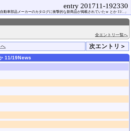
entry 201711-192330
自動車部品メーカーのカタログに衝撃的な新商品が掲載されていたｗ とか 11/...」
全エントリ一覧へ
次エントリ＞
ジへ
 11/19News