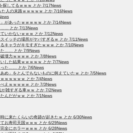
してるｗｗｗ とか 7/17News
人の末路ｗｗｗｗｗ とか 7/16News
ews
あったｗｗｗｗｗ とか 7/14News
とか 7/13News
かないｗｗｗ とか 7/12News
ッチの場所がヤバすぎるｗ とか 7/11News
ャラがキモすぎたｗｗｗ とか 7/10News
… とか 7/9News
力ｗｗｗｗ とか 7/8News
た結果ｗｗｗｗｗ とか 7/7News
…… とか 7/6News
め」をとんでもないものに例えていたｗ とか 7/5News
ｗｗｗｗ とか 7/4News
ｗｗｗｗｗ とか 7/3News
雑すぎる車ｗｗ とか 7/2News
だがｗｗ とか 7/1News
来たくらいの奇跡が起きたｗ とか 6/30News
寿司天国ｗｗｗ とか 6/29News
にホラーｗｗｗ とか 6/28News