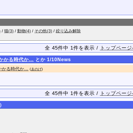
)
/
猫(3)
/
動物(4)
/
その他(3)
/
絞り込み解除
全 45件中 1件を表示 /
トップページ
かかる時代か…
とか 1/10News
かかる時代か…
(
ゑのげ
)
全 45件中 1件を表示 /
トップページ
）