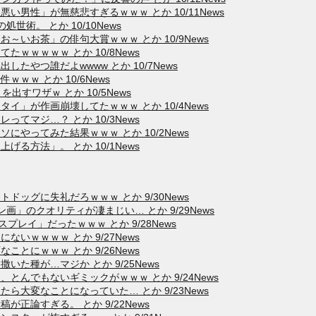
男性」が無慈悲すぎるｗｗｗ とか 10/11News
術。 とか 10/10News
いお茶」の俳句大賞ｗｗｗ とか 10/9News
ｗｗｗｗｗ とか 10/8News
たやつ誰だよwwww とか 10/7News
ｗｗ とか 10/6News
出すワザｗ とか 10/5News
」が作画崩壊してたｗｗｗ とか 10/4News
てマジ…？ とか 10/3News
やってみた結果ｗｗｗ とか 10/2News
る方法」。 とか 10/1News
ッグに失礼だろｗｗｗ とか 9/30News
」のクオリティが凄まじい… とか 9/29News
スプレイ」だったｗｗｗ とか 9/28News
いｗｗｗｗ とか 9/27News
ことにｗｗｗ とか 9/26News
た種が…マジか とか 9/25News
んでもないギミックがｗｗｗ とか 9/24News
大変なことになっていた… とか 9/23News
正論すぎる。 とか 9/22News