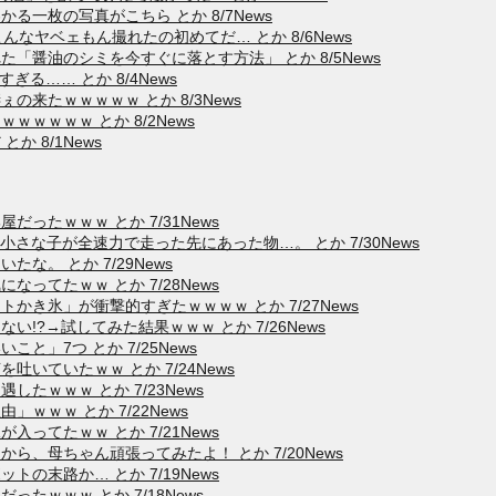
一枚の写真がこちら とか 8/7News
なヤベェもん撮れたの初めてだ… とか 8/6News
「醤油のシミを今すぐに落とす方法」 とか 8/5News
る…… とか 8/4News
来たｗｗｗｗｗ とか 8/3News
ｗｗｗｗ とか 8/2News
 8/1News
ったｗｗｗ とか 7/31News
小さな子が全速力で走った先にあった物…。 とか 7/30News
な。 とか 7/29News
ってたｗｗ とか 7/28News
き氷」が衝撃的すぎたｗｗｗｗ とか 7/27News
!?→試してみた結果ｗｗｗ とか 7/26News
と」7つ とか 7/25News
いていたｗｗ とか 7/24News
たｗｗｗ とか 7/23News
ｗｗｗ とか 7/22News
ってたｗｗ とか 7/21News
、母ちゃん頑張ってみたよ！ とか 7/20News
の末路か… とか 7/19News
たｗｗｗ とか 7/18News