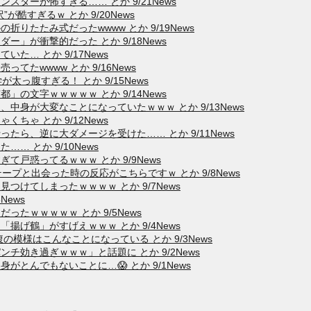
ターが怖すぎる…… とか 9/21News
酷すぎるｗ とか 9/20News
りたたみ式だったwwww とか 9/19News
」が衝撃的だった とか 9/18News
た… とか 9/17News
たwwww とか 9/16News
太っ腹すぎる！ とか 9/15News
の文字ｗｗｗｗｗ とか 9/14News
中身が大変なことになっていたｗｗｗ とか 9/13News
ちゃ とか 9/12News
たら、逆に大ダメージを受けた…… とか 9/11News
 とか 9/10News
戸惑ってるｗｗｗ とか 9/9News
プと出会った時の反応がこちらですｗ とか 9/8News
けてしまったｗｗｗｗ とか 9/7News
News
たｗｗｗｗｗ とか 9/5News
げ鶴」がすげえｗｗｗ とか 9/4News
模様はこんなことになっている とか 9/3News
チ効き過ぎｗｗｗ」と話題に とか 9/2News
とんでもないことに…😱 とか 9/1News